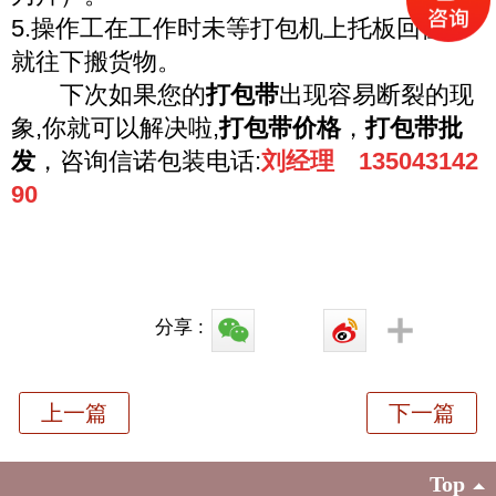
5.操作工在工作时未等打包机上托板回位，
就往下搬货物。
下次如果您的
打包带
出现容易断裂的现
象,你就可以解决啦,
打包带价格
，
打包带批
发
，咨询信诺包装电话:
刘经理 135043142
90
分享 :
Top