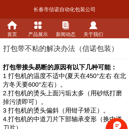
长春市信诺自动化包装公司
首页
产品展示
新闻动态
关于我们
打包带不粘的解决办法（信诺包装）
打包带接头易断的原因有以下几种可能：
1 打包机的温度不适中(夏天在450°左右 在北
方冬天要600°左右）
。
2.打包机的烫头上面污垢太多（用砂纸打磨
掉污渍即可）
。
3 打包机的烫头偏斜（用钳子矫正）
。
4.打包机的中道刀片下部轴承变形（换中道
刀片）
。